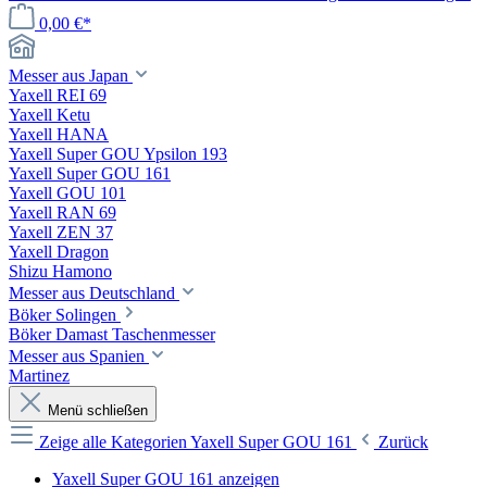
0,00 €*
Messer aus Japan
Yaxell REI 69
Yaxell Ketu
Yaxell HANA
Yaxell Super GOU Ypsilon 193
Yaxell Super GOU 161
Yaxell GOU 101
Yaxell RAN 69
Yaxell ZEN 37
Yaxell Dragon
Shizu Hamono
Messer aus Deutschland
Böker Solingen
Böker Damast Taschenmesser
Messer aus Spanien
Martinez
Menü schließen
Zeige alle Kategorien
Yaxell Super GOU 161
Zurück
Yaxell Super GOU 161 anzeigen