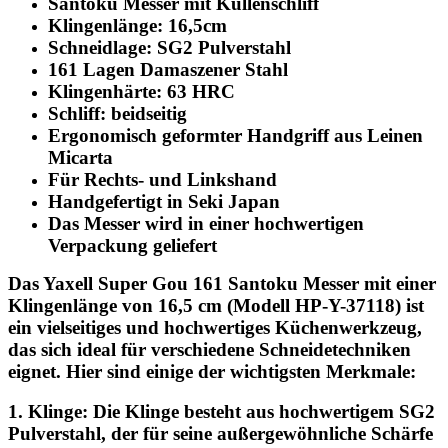
Santoku Messer mit Kullenschliff
Klingenlänge: 16,5cm
Schneidlage: SG2 Pulverstahl
161 Lagen Damaszener Stahl
Klingenhärte: 63 HRC
Schliff: beidseitig
Ergonomisch geformter Handgriff aus Leinen
Micarta
Für Rechts- und Linkshand
Handgefertigt in Seki Japan
Das Messer wird in einer hochwertigen
Verpackung geliefert
Das Yaxell Super Gou 161 Santoku Messer mit einer
Klingenlänge von 16,5 cm (Modell HP-Y-37118) ist
ein vielseitiges und hochwertiges Küchenwerkzeug,
das sich ideal für verschiedene Schneidetechniken
eignet. Hier sind einige der wichtigsten Merkmale:
1. Klinge: Die Klinge besteht aus hochwertigem SG2
Pulverstahl, der für seine außergewöhnliche Schärfe