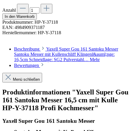
Anzahl
In den Warenkorb
Produktnummer:
HP-Y-37118
EAN:
4984909371187
Herstellernummer:
HP-Y-37118
Beschreibung
Yaxell Super Gou 161 Santoku Messer
Santoku Messer mit Kullenschliff Klingenl&auml;nge:
16,5cm Schneidlage: SG2 Pulverstahl…
Mehr
Bewertungen
Menü schließen
Produktinformationen "Yaxell Super Gou
161 Santoku Messer 16,5 cm mit Kulle
HP-Y-37118 Profi Kochmesser"
Yaxell Super Gou 161 Santoku Messer