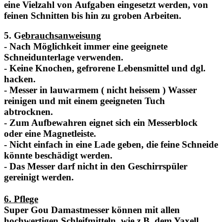
eine Vielzahl von Aufgaben eingesetzt werden, von
feinen Schnitten bis hin zu groben Arbeiten.
5. G
ebrauchsanweisung
- Nach Möglichkeit immer eine geeignete
Schneidunterlage verwenden.
- Keine Knochen, gefrorene Lebensmittel und dgl.
hacken.
- Messer in lauwarmem ( nicht heissem ) Wasser
reinigen und mit einem geeigneten Tuch
abtrocknen.
- Zum Aufbewahren eignet sich ein Messerblock
oder eine Magnetleiste.
- Nicht einfach in eine Lade geben, die feine Schneide
könnte beschädigt werden.
- Das Messer darf nicht in den Geschirrspüler
gereinigt werden.
6. Pflege
Super Gou Damastmesser können mit allen
hochwertigen Schleifmitteln, wie z.B. dem Yaxell