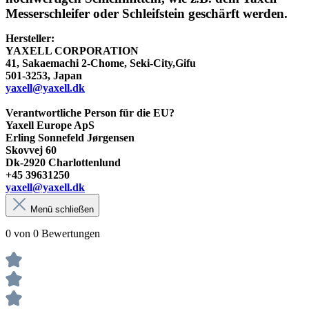
Messerschleifer oder Schleifstein geschärft werden.
Hersteller:
YAXELL CORPORATION
41, Sakaemachi 2-Chome, Seki-City,Gifu
501-3253, Japan
yaxell@yaxell.dk
Verantwortliche Person für die EU
?
Yaxell Europe ApS
Erling Sonnefeld Jørgensen
Skovvej 60
Dk-2920 Charlottenlund
+45 39631250
yaxell@yaxell.dk
Menü schließen
0 von 0 Bewertungen